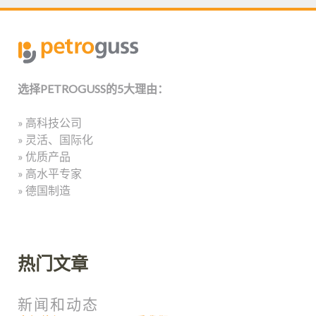
选择PETROGUSS的5大理由：
» 高科技公司
» 灵活、国际化
» 优质产品
» 高水平专家
» 德国制造
热门文章
新闻和动态