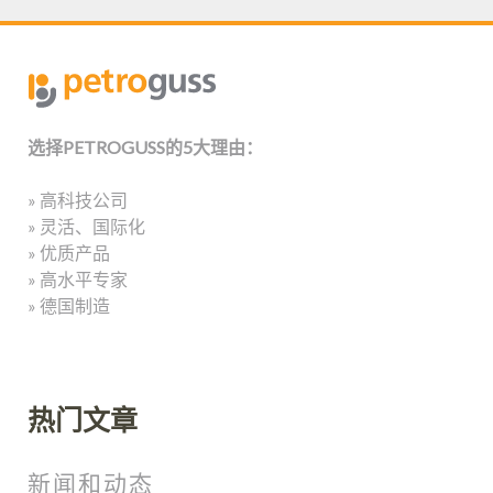
选择PETROGUSS的5大理由：
» 高科技公司
» 灵活、国际化
» 优质产品
» 高水平专家
» 德国制造
热门文章
新闻和动态