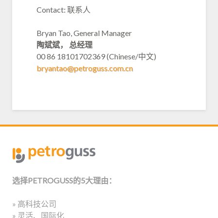
Contact: 联系人
Bryan Tao, General Manager
陶斌斌， 总经理
00 86 18101702369 (Chinese/中文)
bryantao@petroguss.com.cn
选择PETROGUSS的5大理由：
» 高科技公司
» 灵活、国际化