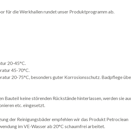
or für die Werkhallen rundet unser Produktprogramm ab.
tur 20-45°C.
ratur 45-70°C.
atur 20-75°C, besonders guter Korrosionsschutz. Badpflege übe
 Bauteil keine störenden Rückstände hinterlassen, werden sie au
nieren etc. eingesetzt.
izung der Reinigungsbäder empfehlen wir das Produkt Petroclean
wendung im VE-Wasser ab 20°C schaumfrei arbeitet.