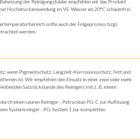
e Beheizung der Reinigungsbäder empfehlen wir das Produkt
t bei Hochdruckanwendung im VE-Wasser ab 20°C schaumfrei
ertemperaturbereich sollte auch der Folgeprozess bzgl.
trachtet werden.
z, wenn Pigmentschutz, Langzeit-Korrosionsschutz, Fett und
ntfernen ist. Wir empfehlen den Einsatz in einer zwei oder mehr
eibenden Salzrückstande des Reinigers mit z. B. einem
urch einen sauren Reiniger - Petroclean PG-C zur Auflösung
inem Systemreinger - PG-System 1 zur kompletten