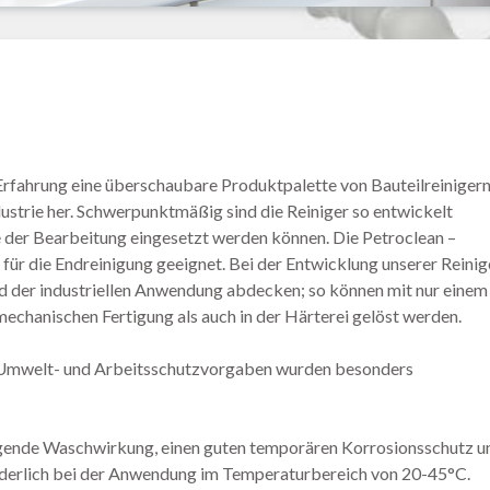
 Erfahrung eine überschaubare Produktpalette von Bauteilreiniger
ustrie her. Schwerpunktmäßig sind die Reiniger so entwickelt
e der Bearbeitung eingesetzt werden können. Die Petroclean –
 für die Endreinigung geeignet. Bei der Entwicklung unserer Reinig
eld der industriellen Anwendung abdecken; so können mit nur einem
echanischen Fertigung als auch in der Härterei gelöst werden.
; Umwelt- und Arbeitsschutzvorgaben wurden besonders
agende Waschwirkung, einen guten temporären Korrosionsschutz u
rforderlich bei der Anwendung im Temperaturbereich von 20-45°C.