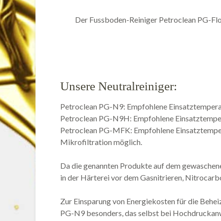
Der Fussboden-Reiniger Petroclean PG-Flo
Unsere Neutralreiniger:
Petroclean PG-N9: Empfohlene Einsatztempera
Petroclean PG-N9H: Empfohlene Einsatztempe
Petroclean PG-MFK: Empfohlene Einsatztemper
Mikrofiltration möglich.
Da die genannten Produkte auf dem gewaschenen
in der Härterei vor dem Gasnitrieren, Nitrocarbo
Zur Einsparung von Energiekosten für die Behe
PG-N9 besonders, das selbst bei Hochdruckan