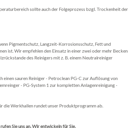
eraturbereich sollte auch der Folgeprozess bzgl. Trockenheit der
enn Pigmentschutz, Langzeit-Korrosionsschutz, Fett und
rnen ist. Wir empfehlen den Einsatz in einer zwei oder mehr Becken
zrückstande des Reinigers mit z. B. einem Neutralreiniger
 einen sauren Reiniger - Petroclean PG-C zur Auflösung von
temreinger - PG-System 1 zur kompletten Anlagenreinigung -
ür die Werkhallen rundet unser Produktprogramm ab.
 rufen Sie uns an. Wir entwickeln für Sie.