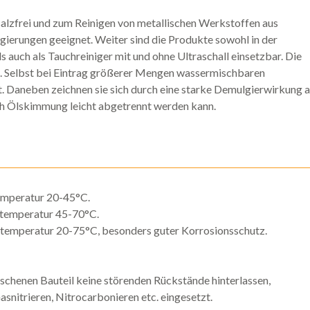
salzfrei und zum Reinigen von metallischen Werkstoffen aus
gierungen geeignet. Weiter sind die Produkte sowohl in der
auch als Tauchreiniger mit und ohne Ultraschall einsetzbar. Die
t. Selbst bei Eintrag größerer Mengen wassermischbaren
. Daneben zeichnen sie sich durch eine starke Demulgierwirkung a
ch Ölskimmung leicht abgetrennt werden kann.
emperatur 20-45°C.
temperatur 45-70°C.
temperatur 20-75°C, besonders guter Korrosionsschutz.
chenen Bauteil keine störenden Rückstände hinterlassen,
asnitrieren, Nitrocarbonieren etc. eingesetzt.