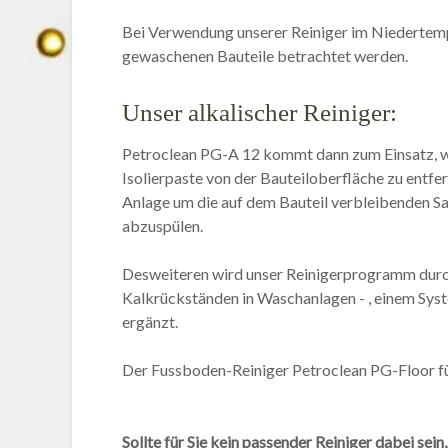
Bei Verwendung unserer Reiniger im Niedertemp
gewaschenen Bauteile betrachtet werden.
Unser alkalischer Reiniger:
Petroclean PG-A 12 kommt dann zum Einsatz, w
Isolierpaste von der Bauteiloberfläche zu entfe
Anlage um die auf dem Bauteil verbleibenden Sal
abzuspülen.
Desweiteren wird unser Reinigerprogramm durch
Kalkrückständen in Waschanlagen - , einem Sys
ergänzt.
Der Fussboden-Reiniger Petroclean PG-Floor f
Sollte für Sie kein passender Reiniger dabei sein,