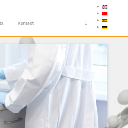
ts
Kontakt