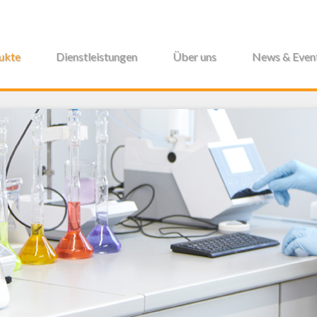
ukte
Dienstleistungen
Über uns
News & Even