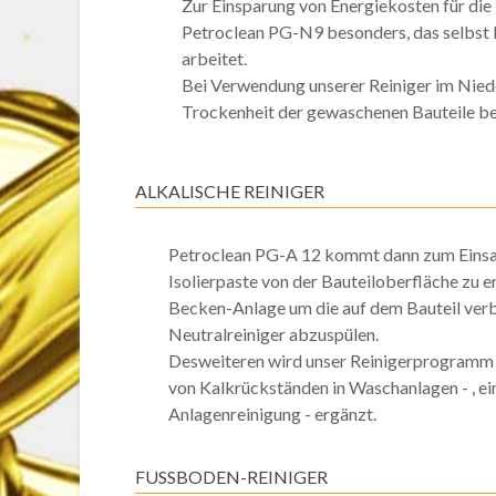
Zur Einsparung von Energiekosten für di
Petroclean PG-N9 besonders, das selbs
arbeitet.
Bei Verwendung unserer Reiniger im Nied
Trockenheit der gewaschenen Bauteile be
ALKALISCHE REINIGER
Petroclean PG-A 12 kommt dann zum Einsat
Isolierpaste von der Bauteiloberfläche zu e
Becken-Anlage um die auf dem Bauteil verbl
Neutralreiniger abzuspülen.
Desweiteren wird unser Reinigerprogramm d
von Kalkrückständen in Waschanlagen - , e
Anlagenreinigung - ergänzt.
FUSSBODEN-REINIGER