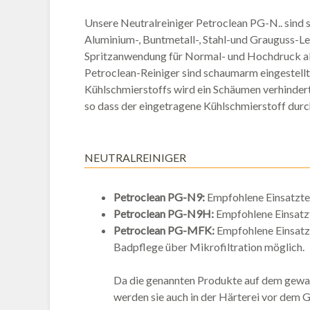
Unsere Neutralreiniger Petroclean PG-N.. sind 
Aluminium-, Buntmetall-, Stahl-und Grauguss-Le
Spritzanwendung für Normal- und Hochdruck als 
Petroclean-Reiniger sind schaumarm eingestell
Kühlschmierstoffs wird ein Schäumen verhindert
so dass der eingetragene Kühlschmierstoff dur
NEUTRALREINIGER
Petroclean PG-N9:
Empfohlene Einsatzt
Petroclean PG-N9H:
Empfohlene Einsatz
Petroclean PG-MFK:
Empfohlene Einsatz
Badpflege über Mikrofiltration möglich.
Da die genannten Produkte auf dem gewas
werden sie auch in der Härterei vor dem G