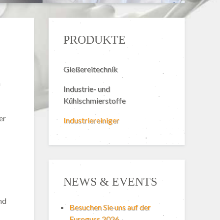
PRODUKTE
Gießereitechnik
n
Industrie- und
Kühlschmierstoffe
er
Industriereiniger
NEWS & EVENTS
nd
Besuchen Sie uns auf der
Euroguss 2026