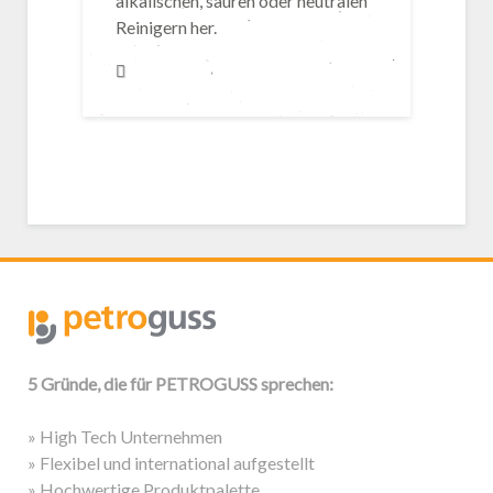
alkalischen, sauren oder neutralen
Reinigern her.
5 Gründe, die für PETROGUSS sprechen:
» High Tech Unternehmen
» Flexibel und international aufgestellt
» Hochwertige Produktpalette