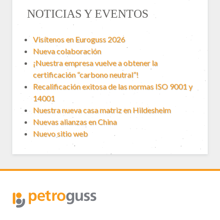
NOTICIAS Y EVENTOS
Visítenos en Euroguss 2026
Nueva colaboración
¡Nuestra empresa vuelve a obtener la
certificación “carbono neutral”!
Recalificación exitosa de las normas ISO 9001 y
14001
Nuestra nueva casa matriz en Hildesheim
Nuevas alianzas en China
Nuevo sitio web